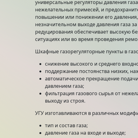
универсальные регуляторы давления газа 
нежелательных примесей, и предохранит
повышении или понижении его давления,
незначительном выходе давления газа за
редуцирования обеспечивает высокую бе
ситуациях или во время проведения ремо
Шкафные газорегуляторные пункты в газ
снижение высокого и среднего входно
поддержание постоянства низких, на
автоматическое прекращение подачи
давлением газа;
фильтрация газового сырья от нежел
выходу из строя.
УГУ изготавливаются в различных модиф
тип и состав газа;
давление газа на входе и выходе;