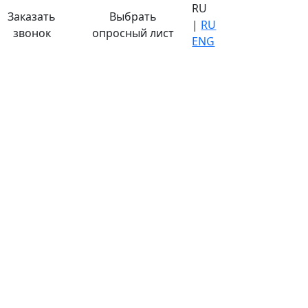
RU
Заказать
Выбрать
|
RU
звонок
опросный лист
ENG