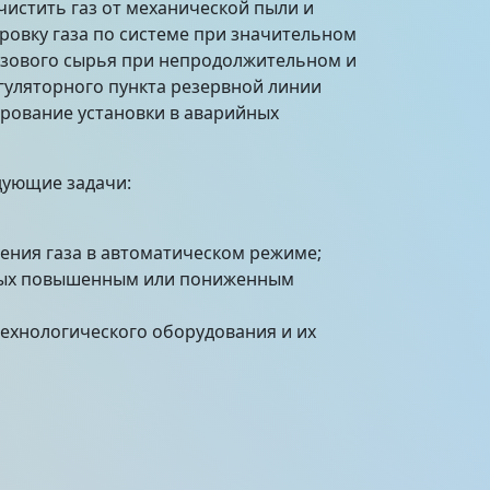
чистить газ от механической пыли и
овку газа по системе при значительном
азового сырья при непродолжительном и
гуляторного пункта резервной линии
рование установки в аварийных
дующие задачи:
ения газа в автоматическом режиме;
нных повышенным или пониженным
ехнологического оборудования и их