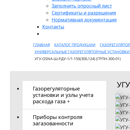
Заполнить опросный лист
Сертификаты и разрешения
Нормативная документация
Контакты
ГЛАВНАЯ
КАТАЛОГ ПРОДУКЦИИ
ГАЗОРЕГУЛЯТОР
УНИВЕРСАЛЬНЫЕ ГАЗОРЕГУЛЯТОРНЫЕ УСТАНОВК
УГУ-OSNA-Ш-РДУ-1/1-150(300,124) (ГРПН-300-01)
УГУ
Газорегуляторные
установки и узлы учета
расхода газа
+
Универсальные
Приборы контроля
газорегуляторные
загазованности
установки