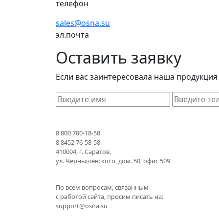
телефон
sales@osna.su
эл.почта
Оставить заявку
Если вас заинтересовала наша продукция
8 800 700-18-58
8 8452 76-58-58
410004
,
г. Саратов
,
ул. Чернышевского, дом. 50, офис 509
По всем вопросам, связанным
с работой сайта, просим писать на:
support@osna.su