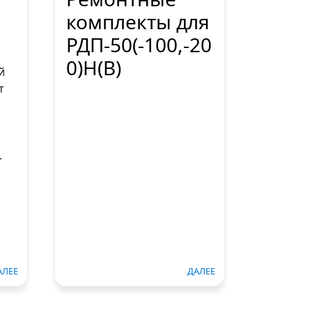
комплекты для
РДП-50(-100,-20
0)Н(В)
й
т
.
АЛЕЕ
ДАЛЕЕ