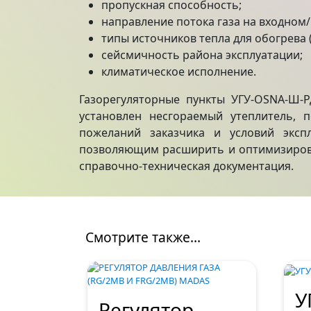
пропускная способность;
направление потока газа на входном
типы источников тепла для обогрева 
сейсмичность района эксплуатации;
климатическое исполнение.
Газорегуляторные пункты УГУ-OSNA-Ш-Р
установлен несгораемый утеплитель, 
пожеланий заказчика и условий эксп
позволяющим расширить и оптимизирова
справочно-техническая документация.
Смотрите также...
У
Регулятор