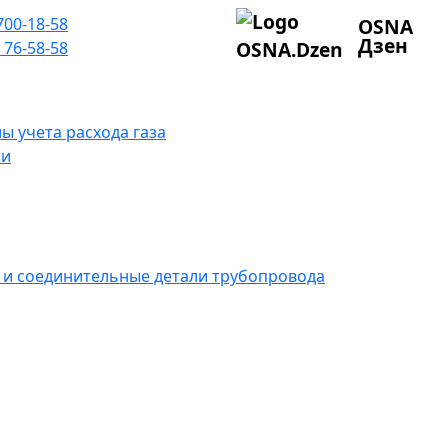
700-18-58
OSNA
Дзен
 76-58-58
ы учета расхода газа
ти
 и соединительные детали трубопровода