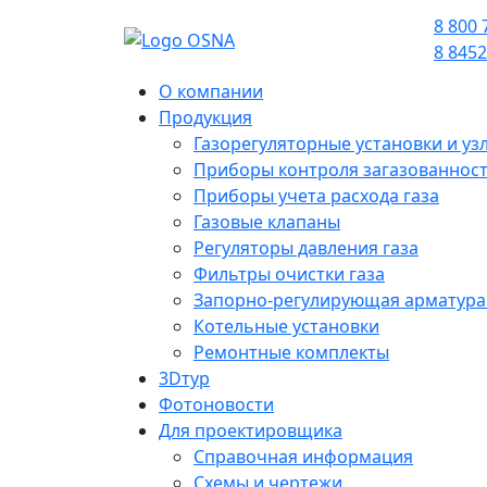
8 800 
8 8452
О компании
Продукция
Газорегуляторные установки и узл
Приборы контроля загазованнос
Приборы учета расхода газа
Газовые клапаны
Регуляторы давления газа
Фильтры очистки газа
Запорно-регулирующая арматура
Котельные установки
Ремонтные комплекты
3Dтур
Фотоновости
Для проектировщика
Справочная информация
Схемы и чертежи