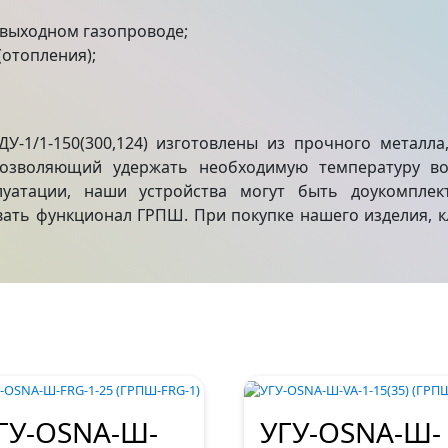
/выходном газопроводе;
(отопления);
ДУ-1/1-150(300,124) изготовлены из прочного металл
позволяющий удержать необходимую температуру в
луатации, наши устройства могут быть доукомплек
ть функционал ГРПШ. При покупке нашего изделия, кл
ГУ-OSNA-Ш-
УГУ-OSNA-Ш-