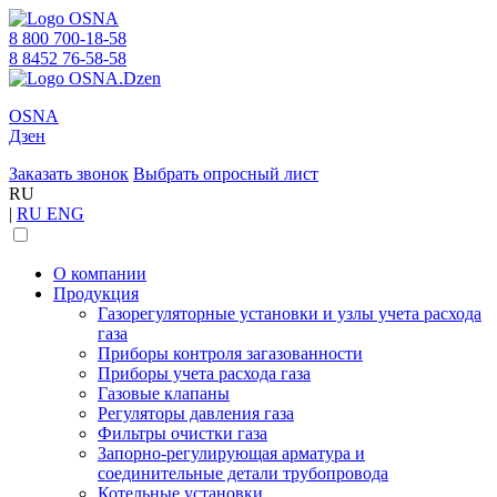
8 800 700-18-58
8 8452 76-58-58
OSNA
Дзен
Заказать звонок
Выбрать опросный лист
RU
|
RU
ENG
О компании
Продукция
Газорегуляторные установки и узлы учета расхода
газа
Приборы контроля загазованности
Приборы учета расхода газа
Газовые клапаны
Регуляторы давления газа
Фильтры очистки газа
Запорно-регулирующая арматура и
соединительные детали трубопровода
Котельные установки