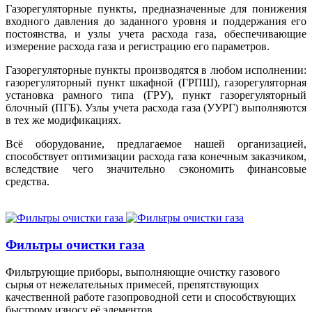
Газорегуляторные пункты, предназначенные для понижения
входного давления до заданного уровня и поддержания его
постоянства, и узлы учета расхода газа, обеспечивающие
измерение расхода газа и регистрацию его параметров.
Газорегуляторные пункты производятся в любом исполнении:
газорегуляторный пункт шкафной (ГРПШ), газорегуляторная
установка рамного типа (ГРУ), пункт газорегуляторный
блочный (ПГБ). Узлы учета расхода газа (УУРГ) выполняются
в тех же модификациях.
Всё оборудование, предлагаемое нашей организацией,
способствует оптимизации расхода газа конечным заказчиком,
вследствие чего значительно сэкономить финансовые
средства.
Фильтры очистки газа
Фильтрующие приборы, выполняющие очистку газового
сырья от нежелательных примесей, препятствующих
качественной работе газопроводной сети и способствующих
быстрому износу её элементов.