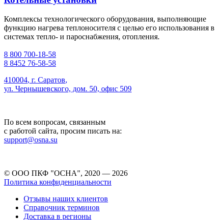
Комплексы технологического оборудования, выполняющие
функцию нагрева теплоносителя с целью его использования в
системах тепло- и пароснабжения, отопления.
8 800 700-18-58
8 8452 76-58-58
410004
,
г. Саратов
,
ул. Чернышевского, дом. 50, офис 509
По всем вопросам, связанным
с работой сайта, просим писать на:
support@osna.su
© ООО ПКФ "ОСНА", 2020 — 2026
Политика конфиденциальности
Отзывы наших клиентов
Справочник терминов
Доставка в регионы