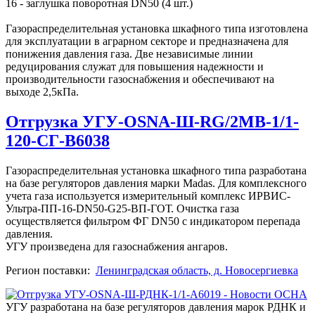
16 - заглушка поворотная DN50 (4 шт.)
Газораспределительная установка шкафного типа изготовлена
для эксплуатации в аграрном секторе и предназначена для
понижения давления газа. Две независимые линии
редуцирования служат для повышения надежности и
производительности газоснабжения и обеспечивают на
выходе 2,5кПа.
Отгрузка УГУ-OSNA-Ш-RG/2MB-1/1-
120-СГ-В6038
Газораспределительная установка шкафного типа разработана
на базе регуляторов давления марки Madas. Для комплексного
учета газа используется измерительный комплекс ИРВИС-
Ультра-ПП-16-DN50-G25-ВП-ГОТ. Очистка газа
осуществляется фильтром ФГ DN50 с индикатором перепада
давления.
УГУ произведена для газоснабжения ангаров.
Регион поставки:
Ленинградская область, д. Новосергиевка
УГУ разработана на базе регуляторов давления марок РДНК и