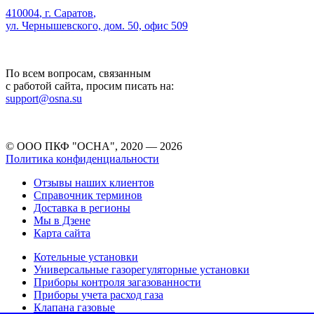
410004
,
г. Саратов
,
ул. Чернышевского, дом. 50, офис 509
По всем вопросам, связанным
с работой сайта, просим писать на:
support@osna.su
© ООО ПКФ "ОСНА", 2020 — 2026
Политика конфиденциальности
Отзывы наших клиентов
Справочник терминов
Доставка в регионы
Мы в Дзене
Карта сайта
Котельные установки
Универсальные газорегуляторные установки
Приборы контроля загазованности
Приборы учета расход газа
Клапана газовые