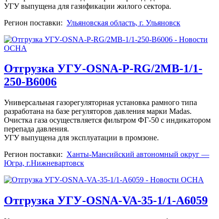
УГУ выпущена для газификации жилого сектора.
Регион поставки:
Ульяновская область, г. Ульяновск
Отгрузка УГУ-OSNA-Р-RG/2MB-1/1-
250-В6006
Универсальная газорегуляторная установка рамного типа
разработана на базе регуляторов давления марки Madas.
Очистка газа осуществляется фильтром ФГ-50 с индикатором
перепада давления.
УГУ выпущена для эксплуатации в промзоне.
Регион поставки:
Ханты-Мансийский автономный округ —
Югра, г.Нижневартовск
Отгрузка УГУ-OSNA-VA-35-1/1-А6059