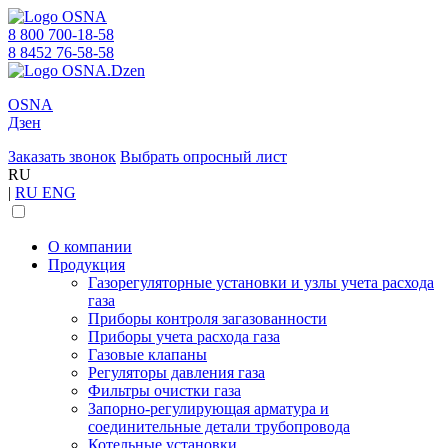
8 800 700-18-58
8 8452 76-58-58
OSNA
Дзен
Заказать звонок
Выбрать опросный лист
RU
|
RU
ENG
О компании
Продукция
Газорегуляторные установки и узлы учета расхода
газа
Приборы контроля загазованности
Приборы учета расхода газа
Газовые клапаны
Регуляторы давления газа
Фильтры очистки газа
Запорно-регулирующая арматура и
соединительные детали трубопровода
Котельные установки