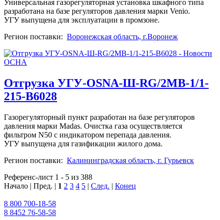
Универсальная газорегуляторная установка шкафного типа
разработана на базе регуляторов давления марки Venio.
УГУ выпущена для эксплуатации в промзоне.
Регион поставки:
Воронежская область, г.Воронеж
Отгрузка УГУ-OSNA-Ш-RG/2MB-1/1-
215-В6028
Газорегуляторный пункт разработан на базе регуляторов
давления марки Madas. Очистка газа осуществляется
фильтром N50 с индикатором перепада давления.
УГУ выпущена для газификации жилого дома.
Регион поставки:
Калининградская область, г. Гурьевск
Референс-лист 1 - 5 из 388
Начало | Пред. |
1
2
3
4
5
|
След.
|
Конец
8 800 700-18-58
8 8452 76-58-58