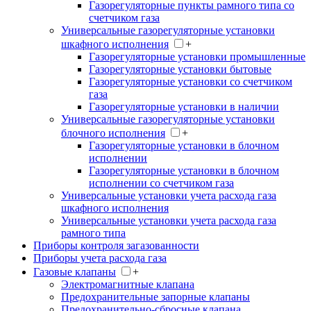
Газорегуляторные пункты рамного типа со
счетчиком газа
Универсальные газорегуляторные установки
шкафного исполнения
+
Газорегуляторные установки промышленные
Газорегуляторные установки бытовые
Газорегуляторные установки со счетчиком
газа
Газорегуляторные установки в наличии
Универсальные газорегуляторные установки
блочного исполнения
+
Газорегуляторные установки в блочном
исполнении
Газорегуляторные установки в блочном
исполнении со счетчиком газа
Универсальные установки учета расхода газа
шкафного исполнения
Универсальные установки учета расхода газа
рамного типа
Приборы контроля загазованности
Приборы учета расхода газа
Газовые клапаны
+
Электромагнитные клапана
Предохранительные запорные клапаны
Предохранительно-сбросные клапана