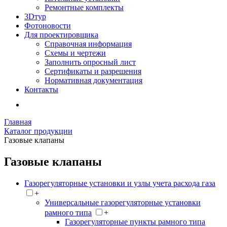
Ремонтные комплекты
3Dтур
Фотоновости
Для проектировщика
Справочная информация
Схемы и чертежи
Заполнить опросный лист
Сертификаты и разрешения
Нормативная документация
Контакты
Главная
Каталог продукции
Газовые клапаны
Газовые клапаны
Газорегуляторные установки и узлы учета расхода газа
+
Универсальные газорегуляторные установки
рамного типа
+
Газорегуляторные пункты рамного типа