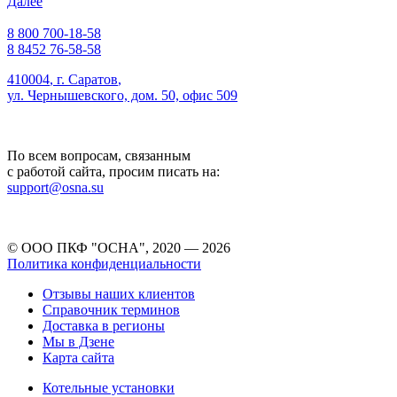
Далее
8 800 700-18-58
8 8452 76-58-58
410004
,
г. Саратов
,
ул. Чернышевского, дом. 50, офис 509
По всем вопросам, связанным
с работой сайта, просим писать на:
support@osna.su
© ООО ПКФ "ОСНА", 2020 — 2026
Политика конфиденциальности
Отзывы наших клиентов
Справочник терминов
Доставка в регионы
Мы в Дзене
Карта сайта
Котельные установки