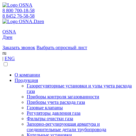
8 800 700-18-58
8 8452 76-58-58
OSNA
Дзен
Заказать звонок
Выбрать опросный лист
ru
|
ENG
О компании
Продукция
Газорегуляторные установки и узлы учета расхода
газа
Приборы контроля загазованности
Приборы учета расхода газа
Газовые клапаны
Регуляторы давления газа
Фильтры очистки газа
Запорно-регулирующая арматура и
соединительные детали трубопровода
Котельные установки