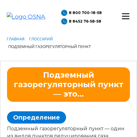
8 800 700-18-58
8 8452 76-58-58
ГЛАВНАЯ
ГЛОССАРИЙ
ПОДЗЕМНЫЙ ГАЗОРЕГУЛЯТОРНЫЙ ПУНКТ
Подземный
газорегуляторный пункт
— это...
Определение
Подземный газорегуляторный пункт — один
из видов пунктов редуцирования газа,