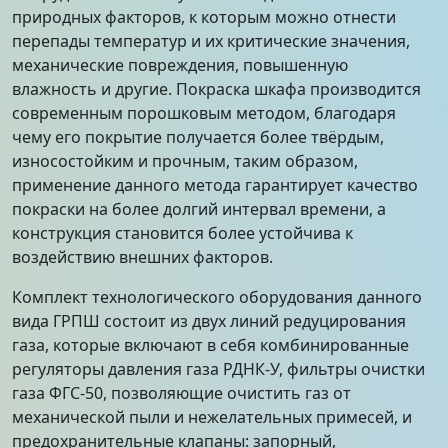
природных факторов, к которым можно отнести
перепады температур и их критические значения,
механические повреждения, повышенную
влажность и другие. Покраска шкафа производится
современным порошковым методом, благодаря
чему его покрытие получается более твёрдым,
износостойким и прочным, таким образом,
применение данного метода гарантирует качество
покраски на более долгий интервал времени, а
конструкция становится более устойчива к
воздействию внешних факторов.
Комплект технологического оборудования данного
вида ГРПШ состоит из двух линий редуцирования
газа, которые включают в себя комбинированные
регуляторы давления газа РДНК-У, фильтры очистки
газа ФГС-50, позволяющие очистить газ от
механической пыли и нежелательных примесей, и
предохранительные клапаны: запорный,