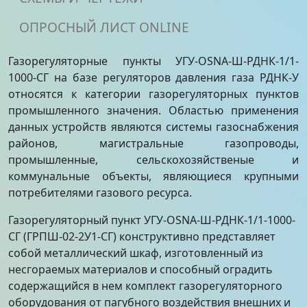
ОПРОСНЫЙ ЛИСТ ONLINE
Газорегуляторные пункты УГУ-OSNA-Ш-РДНК-1/1-
1000-СГ на базе регуляторов давления газа РДНК-У
относятся к категории газорегуляторных пунктов
промышленного значения. Областью применения
данных устройств являются системы газоснабжения
районов, магистральные газопроводы,
промышленные, сельскохозяйственые и
коммунальные объекты, являющиеся крупными
потребителями газового ресурса.
Газорегуляторный пункт УГУ-OSNA-Ш-РДНК-1/1-1000-
СГ (ГРПШ-02-2У1-СГ) конструктивно представляет
собой металлический шкаф, изготовленный из
несгораемых материалов и способный оградить
содержащийся в нем комплект газорегуляторного
оборудования от пагубного воздействия внешних и