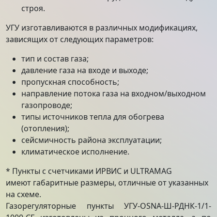
строя.
УГУ изготавливаются в различных модификациях,
зависящих от следующих параметров:
тип и состав газа;
давление газа на входе и выходе;
пропускная способность;
направление потока газа на входном/выходном
газопроводе;
типы источников тепла для обогрева
(отопления);
сейсмичность района эксплуатации;
климатическое исполнение.
* Пункты с счетчиками ИРВИС и ULTRAMAG
имеют габаритные размеры, отличные от указанных
на схеме.
Газорегуляторные пункты УГУ-OSNA-Ш-РДНК-1/1-