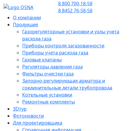
8 800 700-18-58
8 8452 76-58-58
О компании
Продукция
Газорегуляторные установки и узлы учета
расхода газа
Приборы контроля загазованности
Приборы учета расхода газа
Газовые клапаны
Регуляторы давления газа
Фильтры очистки газа
Запорно-регулирующая арматура и
соединительные детали трубопровода
Котельные установки
Ремонтные комплекты
3Dтур
Фотоновости
Для проектировщика
Справочная информация