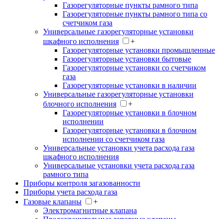
Газорегуляторные пункты рамного типа
Газорегуляторные пункты рамного типа со
счетчиком газа
Универсальные газорегуляторные установки
шкафного исполнения
+
Газорегуляторные установки промышленные
Газорегуляторные установки бытовые
Газорегуляторные установки со счетчиком
газа
Газорегуляторные установки в наличии
Универсальные газорегуляторные установки
блочного исполнения
+
Газорегуляторные установки в блочном
исполнении
Газорегуляторные установки в блочном
исполнении со счетчиком газа
Универсальные установки учета расхода газа
шкафного исполнения
Универсальные установки учета расхода газа
рамного типа
Приборы контроля загазованности
Приборы учета расхода газа
Газовые клапаны
+
Электромагнитные клапана