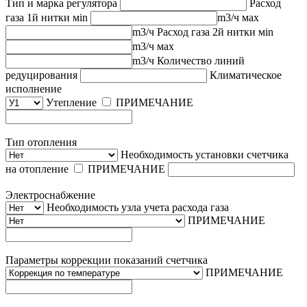
Тип и марка регулятора
Расход
газа 1й нитки
мin
m3/ч
мах
m3/ч
Расход газа 2й нитки
мin
m3/ч
мах
m3/ч
Количество линий
редуцирования
Климатическое
исполнение
Утепление
ПРИМЕЧАНИЕ
Тип отопления
Необходимость установки счетчика
на отопление
ПРИМЕЧАНИЕ
Электроснабжение
Необходимость узла учета расхода газа
ПРИМЕЧАНИЕ
Параметры коррекции показаний счетчика
ПРИМЕЧАНИЕ