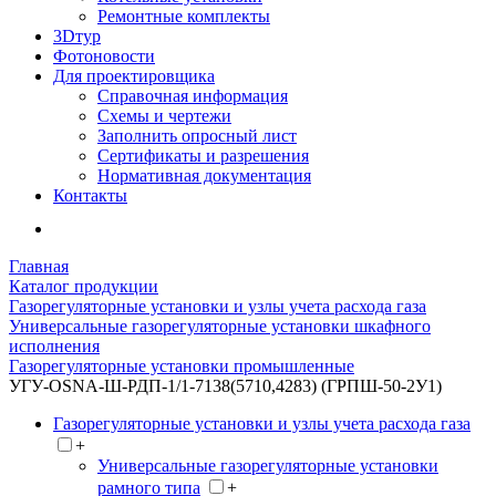
Ремонтные комплекты
3Dтур
Фотоновости
Для проектировщика
Справочная информация
Схемы и чертежи
Заполнить опросный лист
Сертификаты и разрешения
Нормативная документация
Контакты
Главная
Каталог продукции
Газорегуляторные установки и узлы учета расхода газа
Универсальные газорегуляторные установки шкафного
исполнения
Газорегуляторные установки промышленные
УГУ-OSNA-Ш-РДП-1/1-7138(5710,4283) (ГРПШ-50-2У1)
Газорегуляторные установки и узлы учета расхода газа
+
Универсальные газорегуляторные установки
рамного типа
+