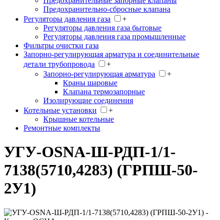
Предохранительные запорные клапаны
Предохранительно-сбросные клапана
Регуляторы давления газа
+
Регуляторы давления газа бытовые
Регуляторы давления газа промышленные
Фильтры очистки газа
Запорно-регулирующая арматура и соединительные
детали трубопровода
+
Запорно-регулирующая арматура
+
Краны шаровые
Клапана термозапорные
Изолирующие соединения
Котельные установки
+
Крышные котельные
Ремонтные комплекты
УГУ-OSNA-Ш-РДП-1/1-
7138(5710,4283) (ГРПШ-50-
2У1)