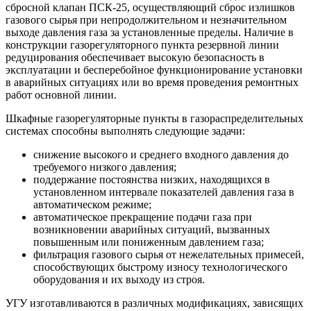
сбросной клапан ПСК-25, осуществляющий сброс излишков
газового сырья при непродолжительном и незначительном
выходе давления газа за установленные пределы. Наличие в
конструкции газорегуляторного пункта резервной линии
редуцирования обеспечивает высокую безопасность в
эксплуатации и бесперебойное функционирование установки
в аварийных ситуациях или во время проведения ремонтных
работ основной линии.
Шкафные газорегуляторные пункты в газораспределительных
системах способны выполнять следующие задачи:
снижение высокого и среднего входного давления до
требуемого низкого давления;
поддержание постоянства низких, находящихся в
установленном интервале показателей давления газа в
автоматическом режиме;
автоматическое прекращение подачи газа при
возникновении аварийных ситуаций, вызванных
повышенным или пониженным давлением газа;
фильтрация газового сырья от нежелательных примесей,
способствующих быстрому износу технологического
оборудования и их выходу из строя.
УГУ изготавливаются в различных модификациях, зависящих