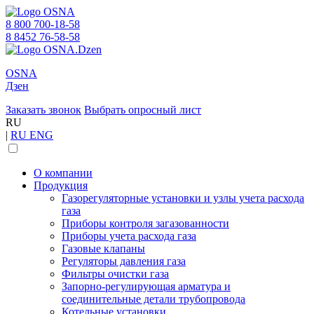
8 800 700-18-58
8 8452 76-58-58
OSNA
Дзен
Заказать звонок
Выбрать опросный лист
RU
|
RU
ENG
О компании
Продукция
Газорегуляторные установки и узлы учета расхода
газа
Приборы контроля загазованности
Приборы учета расхода газа
Газовые клапаны
Регуляторы давления газа
Фильтры очистки газа
Запорно-регулирующая арматура и
соединительные детали трубопровода
Котельные установки