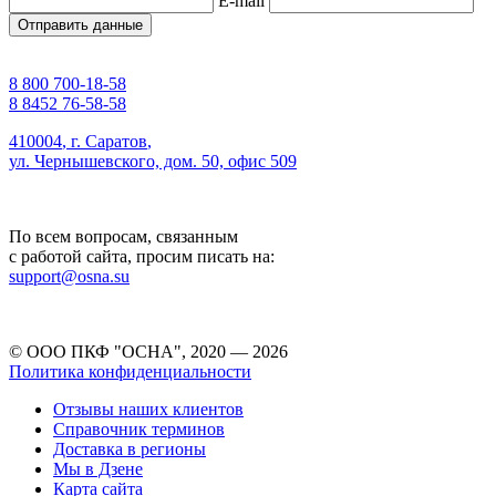
E-mail
Отправить данные
8 800 700-18-58
8 8452 76-58-58
410004
,
г. Саратов
,
ул. Чернышевского, дом. 50, офис 509
По всем вопросам, связанным
с работой сайта, просим писать на:
support@osna.su
© ООО ПКФ "ОСНА", 2020 — 2026
Политика конфиденциальности
Отзывы наших клиентов
Справочник терминов
Доставка в регионы
Мы в Дзене
Карта сайта