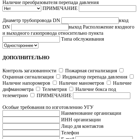
Наличие преобразователя перепада давления
ПРИМЕЧАНИЕ
Диаметр трубопровода
DN
вход
DN
выход
Расположение входного
и выходного газопровода относительно пункта
Типа обслуживания
ДОПОЛНИТЕЛЬНО
Контроль загазованности
Пожарная сигнализация
Охранная сигнализация
Индикатор перепада давления
Наличие напоромеров
Наличие манометров
Наличие
дифманометра
Телеметрия
Наличие бокса под
телеметрию
ПРИМЕЧАНИЕ
Особые требования по изготовлению УГУ
Наименование организации
ИНН организации
Лицо для контактов
Телефон