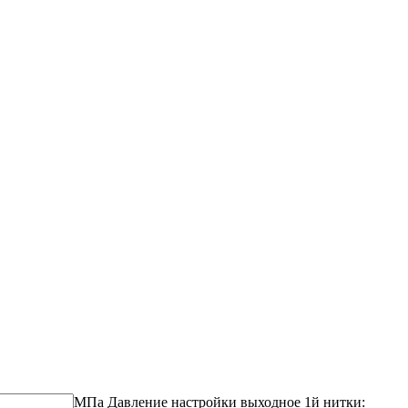
МПа
Давление настройки выходное 1й нитки: