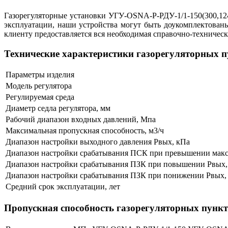
Газорегуляторные установки УГУ-OSNA-Р-РДУ-1/1-150(300,124
эксплуатации, наши устройства могут быть доукомплектова
клиенту предоставляется вся необходимая справочно-техническ
Технические характеристики газорегуляторных п
Параметры изделия
Модель регулятора
Регулируемая среда
Диаметр седла регулятора, мм
Рабочий диапазон входных давлений, Мпа
Максимальная пропускная способность, м3/ч
Диапазон настройки выходного давления Pвых, кПа
Диапазон настройки срабатывания ПСК при превышении макс
Диапазон настройки срабатывания ПЗК при повышении Pвых,
Диапазон настройки срабатывания ПЗК при понижении Pвых,
Средний срок эксплуатации, лет
Пропускная способность газорегуляторных пункто