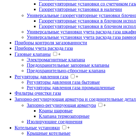
Газорегуляторные установки со счетчиком газ
Газорегуляторные установки в наличии
Универсальные газорегуляторные установки блочн
Газорегуляторные установки в блочном испо
Газорегуляторные установки в блочном испол
Универсальные установки учета расхода газа шкаф
Универсальные установки учета расхода газа рамно
Приборы контроля загазованности
Приборы учета расхода газа
Газовые клапаны
+
Электромагнитные клапана
Предохранительные запорные клапаны
Предохранительно-сбросные клапана
Регуляторы давления газа
+
Регуляторы давления газа бытовые
Регуляторы давления газа промышленные
Фильтры очистки газа
Запорно-регулирующая арматура и соединительные детал
Запорно-регулирующая арматура
+
Краны шаровые
Клапана термозапорные
Изолирующие соединения
Котельные установки
+
Крышные котельные