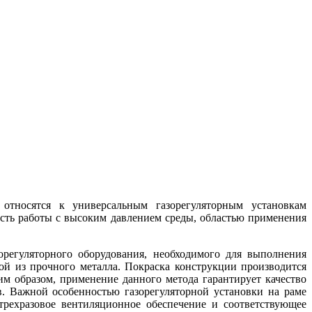
 относятся к универсальным газорегуляторным установкам
сть работы с высоким давлением среды, областью применения
орегуляторного оборудования, необходимого для выполнения
ой из прочного металла. Покраска конструкции производится
м образом, применение данного метода гарантирует качество
в. Важной особенностью газорегуляторной установки на раме
рехразовое вентиляционное обеспечение и соответствующее