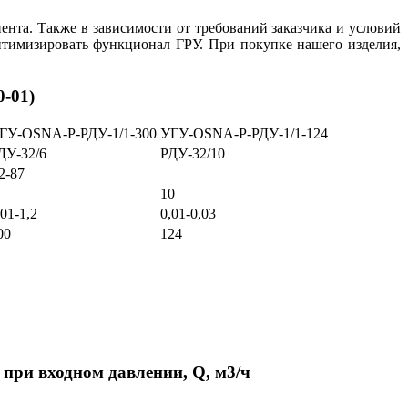
нта. Также в зависимости от требований заказчика и условий
тимизировать функционал ГРУ. При покупке нашего изделия,
-01)
ГУ-OSNA-Р-РДУ-1/1-300
УГУ-OSNA-Р-РДУ-1/1-124
ДУ-32/6
РДУ-32/10
2-87
10
,01-1,2
0,01-0,03
00
124
при входном давлении, Q, м3/ч