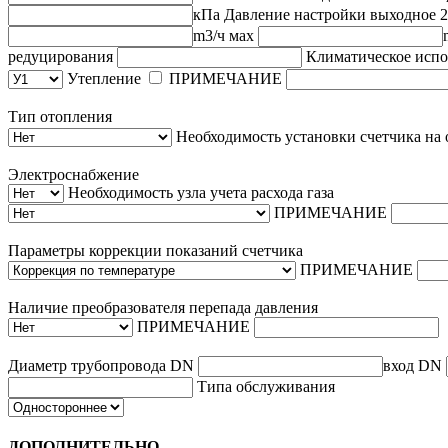
кПа
Давление настройки выходное 
m3/ч
мах
редуцирования
Климатическое исп
Утепление
ПРИМЕЧАНИЕ
Тип отопления
Необходимость установки счетчика на
Электроснабжение
Необходимость узла учета расхода газа
ПРИМЕЧАНИЕ
Параметры коррекции показаний счетчика
ПРИМЕЧАНИЕ
Наличие преобразователя перепада давления
ПРИМЕЧАНИЕ
Диаметр трубопровода
DN
вход
DN
Типа обслуживания
ДОПОЛНИТЕЛЬНО