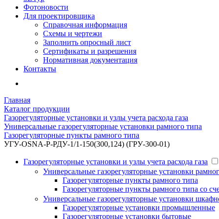
Фотоновости
Для проектировщика
Справочная информация
Схемы и чертежи
Заполнить опросный лист
Сертификаты и разрешения
Нормативная документация
Контакты
Главная
Каталог продукции
Газорегуляторные установки и узлы учета расхода газа
Универсальные газорегуляторные установки рамного типа
Газорегуляторные пункты рамного типа
УГУ-OSNA-Р-РДУ-1/1-150(300,124) (ГРУ-300-01)
Газорегуляторные установки и узлы учета расхода газа
Универсальные газорегуляторные установки рамног
Газорегуляторные пункты рамного типа
Газорегуляторные пункты рамного типа со сч
Универсальные газорегуляторные установки шкафн
Газорегуляторные установки промышленные
Газорегуляторные установки бытовые