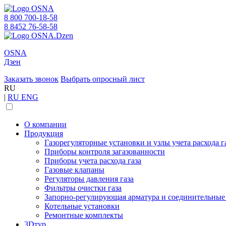
8 800 700-18-58
8 8452 76-58-58
OSNA
Дзен
Заказать звонок
Выбрать опросный лист
RU
|
RU
ENG
О компании
Продукция
Газорегуляторные установки и узлы учета расхода г
Приборы контроля загазованности
Приборы учета расхода газа
Газовые клапаны
Регуляторы давления газа
Фильтры очистки газа
Запорно-регулирующая арматура и соединительные
Котельные установки
Ремонтные комплекты
3Dтур