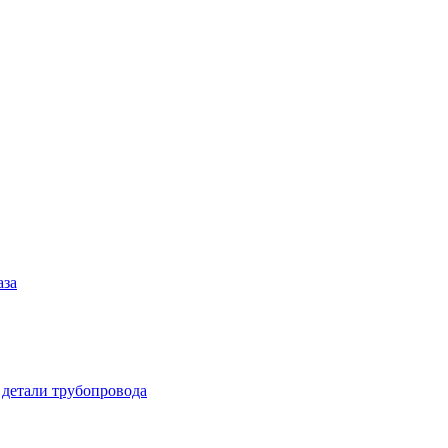
аза
 детали трубопровода