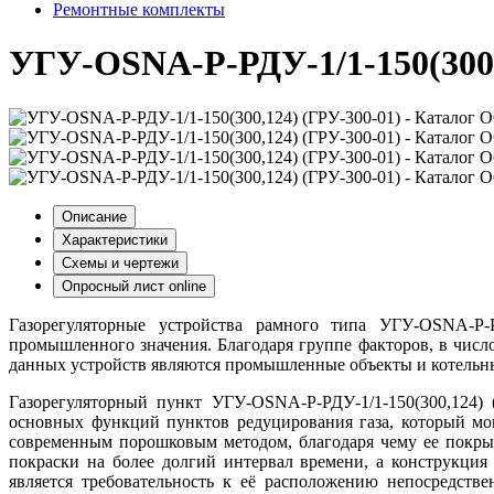
Ремонтные комплекты
УГУ-OSNA-Р-РДУ-1/1-150(300,
Описание
Характеристики
Схемы и чертежи
Опросный лист online
Газорегуляторные устройства рамного типа УГУ-OSNA-Р-Р
промышленного значения. Благодаря группе факторов, в чис
данных устройств являются промышленные объекты и котельны
Газорегуляторный пункт УГУ-OSNA-Р-РДУ-1/1-150(300,124) 
основных функций пунктов редуцирования газа, который мон
современным порошковым методом, благодаря чему ее покрыт
покраски на более долгий интервал времени, а конструкция
является требовательность к её расположению непосредств