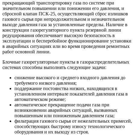
прекращающий транспортировку газа по системе при
значительном повышении или понижении его давления, и
сбросной клапан ПСК-25, осуществляющий сброс излишков
газового сырья при непродолжительном и незначительном
выходе давления газа за установленные пределы. Наличие в
конструкции газорегуляторного пункта резервной линии
редуцирования обеспечивает высокую безопасность в
эксплуатации и бесперебойное функционирование установки
в аварийных ситуациях или во время проведения ремонтных
работ основной линии.
Блочные газорегуляторные пункты в газораспределительных
системах способны выполнять следующие задачи:
снижение высокого и среднего входного давления до
требуемого низкого давления;
поддержание постоянства низких, находящихся в
установленном интервале показателей давления газа в
автоматическом режиме;
автоматическое прекращение подачи газа при
возникновении аварийных ситуаций, вызванных
повышенным или пониженным давлением газа;
фильтрация газового сырья от нежелательных примесей,
способствующих быстрому износу технологического
оборудования и их выходу из строя.