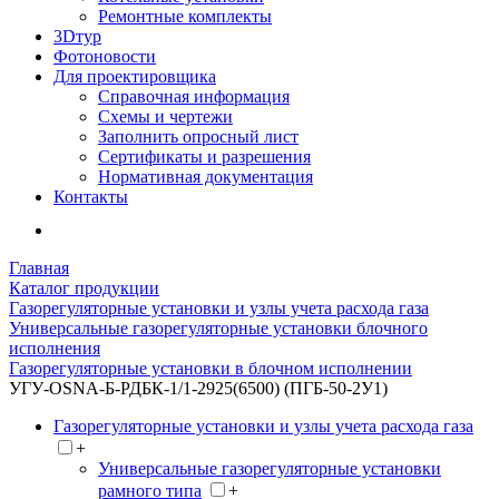
Ремонтные комплекты
3Dтур
Фотоновости
Для проектировщика
Справочная информация
Схемы и чертежи
Заполнить опросный лист
Сертификаты и разрешения
Нормативная документация
Контакты
Главная
Каталог продукции
Газорегуляторные установки и узлы учета расхода газа
Универсальные газорегуляторные установки блочного
исполнения
Газорегуляторные установки в блочном исполнении
УГУ-OSNA-Б-РДБК-1/1-2925(6500) (ПГБ-50-2У1)
Газорегуляторные установки и узлы учета расхода газа
+
Универсальные газорегуляторные установки
рамного типа
+