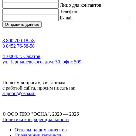
Лицо для контактов
Телефон
E-mail
Отправить данные
8 800 700-18-58
8 8452 76-58-58
410004
,
г. Саратов
,
ул. Чернышевского, дом. 50, офис 509
По всем вопросам, связанным
с работой сайта, просим писать на:
support@osna.su
© ООО ПКФ "ОСНА", 2020 — 2026
Политика конфиденциальности
Отзывы наших клиентов
Справочник терминов