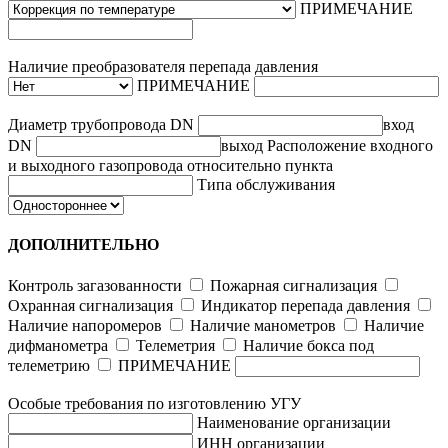
ПРИМЕЧАНИЕ
Наличие преобразователя перепада давления
ПРИМЕЧАНИЕ
Диаметр трубопровода
DN
вход
DN
выход
Расположение входного
и выходного газопровода относительно пункта
Типа обслуживания
ДОПОЛНИТЕЛЬНО
Контроль загазованности
Пожарная сигнализация
Охранная сигнализация
Индикатор перепада давления
Наличие напоромеров
Наличие манометров
Наличие
дифманометра
Телеметрия
Наличие бокса под
телеметрию
ПРИМЕЧАНИЕ
Особые требования по изготовлению УГУ
Наименование организации
ИНН организации