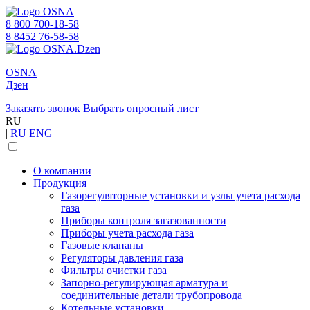
8 800 700-18-58
8 8452 76-58-58
OSNA
Дзен
Заказать звонок
Выбрать опросный лист
RU
|
RU
ENG
О компании
Продукция
Газорегуляторные установки и узлы учета расхода
газа
Приборы контроля загазованности
Приборы учета расхода газа
Газовые клапаны
Регуляторы давления газа
Фильтры очистки газа
Запорно-регулирующая арматура и
соединительные детали трубопровода
Котельные установки