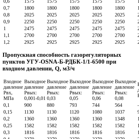
0,6
1575
1575
1575
1575
1575
0,7
1800
1800
1800
1800
1800
0,8
2025
2025
2025
2025
2025
0,9
2250
2250
2250
2250
2250
1
2475
2475
2475
2475
2475
1,1
2700
2700
2700
2700
2700
1,2
2925
2925
2925
2925
2925
Пропускная способность газорегуляторных
пунктов УГУ-OSNA-Б-РДБК-1/1-6500 при
входном давлении, Q, м3/ч
Входное
Выходное
Выходное
Выходное
Выходное
Выходное
давление
давление
давление
давление
давление
давление
Pвх,
Pвых:
Pвых:
Pвых:
Pвых:
Pвых:
МПа
0,001-0,01
0,03
0,05
0,06
0,08
0,1
900
880
793
744
564
0,15
1130
1130
1120
1080
1037
0,2
1360
1360
1360
1360
1348
0,25
1582
1582
1582
1582
1582
0,3
1816
1816
1816
1816
1816