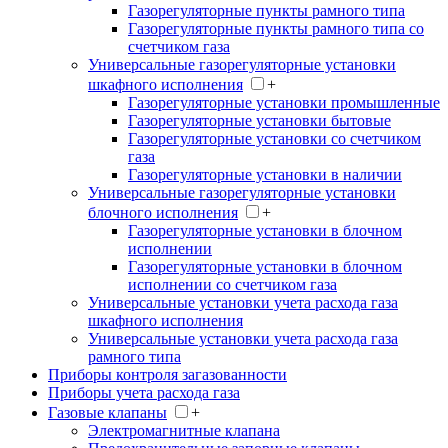
Газорегуляторные пункты рамного типа
Газорегуляторные пункты рамного типа со
счетчиком газа
Универсальные газорегуляторные установки
шкафного исполнения
+
Газорегуляторные установки промышленные
Газорегуляторные установки бытовые
Газорегуляторные установки со счетчиком
газа
Газорегуляторные установки в наличии
Универсальные газорегуляторные установки
блочного исполнения
+
Газорегуляторные установки в блочном
исполнении
Газорегуляторные установки в блочном
исполнении со счетчиком газа
Универсальные установки учета расхода газа
шкафного исполнения
Универсальные установки учета расхода газа
рамного типа
Приборы контроля загазованности
Приборы учета расхода газа
Газовые клапаны
+
Электромагнитные клапана