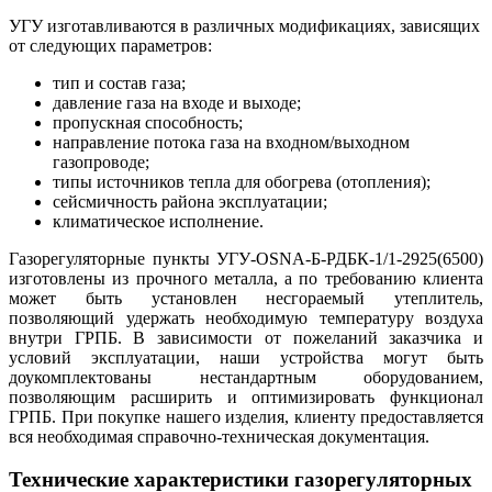
УГУ изготавливаются в различных модификациях, зависящих
от следующих параметров:
тип и состав газа;
давление газа на входе и выходе;
пропускная способность;
направление потока газа на входном/выходном
газопроводе;
типы источников тепла для обогрева (отопления);
сейсмичность района эксплуатации;
климатическое исполнение.
Газорегуляторные пункты УГУ-OSNA-Б-РДБК-1/1-2925(6500)
изготовлены из прочного металла, а по требованию клиента
может быть установлен несгораемый утеплитель,
позволяющий удержать необходимую температуру воздуха
внутри ГРПБ. В зависимости от пожеланий заказчика и
условий эксплуатации, наши устройства могут быть
доукомплектованы нестандартным оборудованием,
позволяющим расширить и оптимизировать функционал
ГРПБ. При покупке нашего изделия, клиенту предоставляется
вся необходимая справочно-техническая документация.
Технические характеристики газорегуляторных