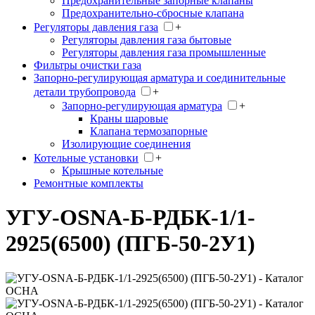
Предохранительные запорные клапаны
Предохранительно-сбросные клапана
Регуляторы давления газа
+
Регуляторы давления газа бытовые
Регуляторы давления газа промышленные
Фильтры очистки газа
Запорно-регулирующая арматура и соединительные
детали трубопровода
+
Запорно-регулирующая арматура
+
Краны шаровые
Клапана термозапорные
Изолирующие соединения
Котельные установки
+
Крышные котельные
Ремонтные комплекты
УГУ-OSNA-Б-РДБК-1/1-
2925(6500) (ПГБ-50-2У1)