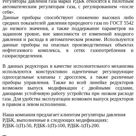
Регуляторы давления газа марки РДБК относятся к пилотным
автоматическим регуляторам газа, с регулированием «после
себя».
Данные приборы способствуют снижению высоких либо
средних показателей давления природного газа по ГОСТ 5542
до низкого значения, а также поддержание параметров на
заданном уровне, вне зависимости от изменений входного
давления и расхода в автоматическом режиме. Используются
данные приборы на опасных производственных объектах
нефтегазового комплекса, в сетях газопотребления и
газораспределения.
В данных редукторах в качестве исполнительного механизма
используются конструктивно идентичные регулирующие
односедельные клапаны с дросселем, а также различные
приборы управления. Также во всей линейке редукторов
возможен выпуск модификации с двойными седлами,
дающими устойчивую работу устройства при низком расходе
газа. Для удобства эксплуатации возможен выпуск редукторов
в правом и левом исполнении.
Наша компания предлагает клиентам регуляторы давления
РДБК, выполненные в следующих модификациях:
РДБК-1(П)-50, РДБК-1(П)-100, РДБК-1(П)-200.