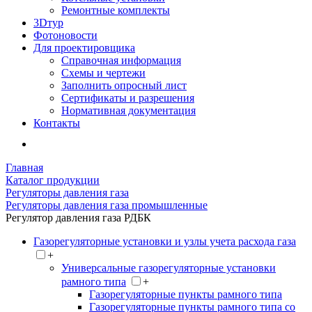
Ремонтные комплекты
3Dтур
Фотоновости
Для проектировщика
Справочная информация
Схемы и чертежи
Заполнить опросный лист
Сертификаты и разрешения
Нормативная документация
Контакты
Главная
Каталог продукции
Регуляторы давления газа
Регуляторы давления газа промышленные
Регулятор давления газа РДБК
Газорегуляторные установки и узлы учета расхода газа
+
Универсальные газорегуляторные установки
рамного типа
+
Газорегуляторные пункты рамного типа
Газорегуляторные пункты рамного типа со