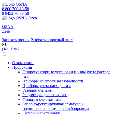
8 800 700-18-58
8 8452 76-58-58
OSNA
Дзен
Заказать звонок
Выбрать опросный лист
RU
|
RU
ENG
О компании
Продукция
Газорегуляторные установки и узлы учета расхода
газа
Приборы контроля загазованности
Приборы учета расхода газа
Газовые клапаны
Регуляторы давления газа
Фильтры очистки газа
Запорно-регулирующая арматура и
соединительные детали трубопровода
Котельные установки