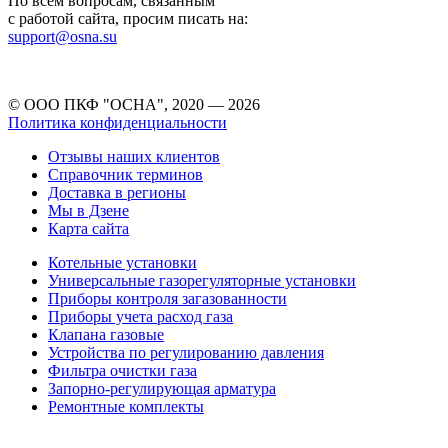
По всем вопросам, связанным
с работой сайта, просим писать на:
support@osna.su
© ООО ПКФ "ОСНА", 2020 — 2026
Политика конфиденциальности
Отзывы наших клиентов
Справочник терминов
Доставка в регионы
Мы в Дзене
Карта сайта
Котельные установки
Универсальные газорегуляторные установки
Приборы контроля загазованности
Приборы учета расход газа
Клапана газовые
Устройства по регулированию давления
Фильтра очистки газа
Запорно-регулирующая арматура
Ремонтные комплекты