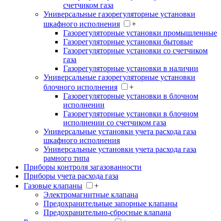
счетчиком газа
Универсальные газорегуляторные установки
шкафного исполнения
+
Газорегуляторные установки промышленные
Газорегуляторные установки бытовые
Газорегуляторные установки со счетчиком
газа
Газорегуляторные установки в наличии
Универсальные газорегуляторные установки
блочного исполнения
+
Газорегуляторные установки в блочном
исполнении
Газорегуляторные установки в блочном
исполнении со счетчиком газа
Универсальные установки учета расхода газа
шкафного исполнения
Универсальные установки учета расхода газа
рамного типа
Приборы контроля загазованности
Приборы учета расхода газа
Газовые клапаны
+
Электромагнитные клапана
Предохранительные запорные клапаны
Предохранительно-сбросные клапана